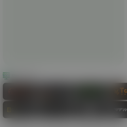
PROVEDORES