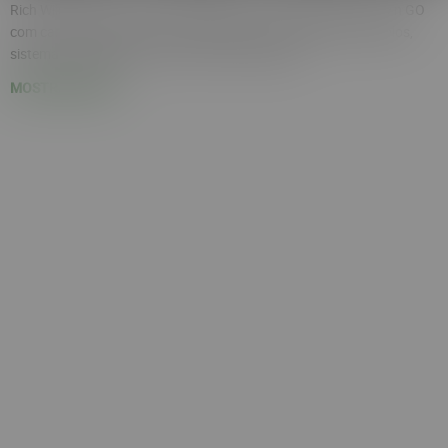
Rich Wilde and the Tome of Insanity é um caça-níqueis da Play'n GO
com características técnicas definidas por sua estrutura de rolos,
sistema de pagamento e recursos confirmados.
MOSTRAR MAIS
O QUE É O SLOT RICH WILDE AND THE TOME OF
INSANITY?
Rich Wilde and the Tome of Insanity integra a categoria de slots
online e pode ser consultado no cassino Brazino777. Entre os dados
disponíveis estão layout de 5x5, sistema de pagamento Cluster Pays,
RTP de 96%, volatilidade alta.
O conjunto confirmado inclui recursos como Avalanche, Cluster Pays,
Free Spins, Mega Symbol (3x3) e temas ligados a Black, Book,
Indiana Jones, Skull.
Visão geral: Rich Wilde and the Tome of Insanity
Confira abaixo as principais informações técnicas confirmadas para
o jogo.
CARACTERÍSTICA
DETALHES