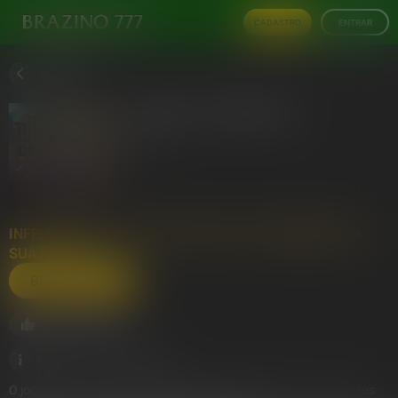
CADASTRO
ENTRAR
VOLTAR
RICHEST CELEBRITIES
ZITRO
INFELIZMENTE, ESTE JOGO NÃO ESTÁ DISPONÍVEL NA
SUA REGIÃO.
BRAZINO777
0
136
Visualizações
RTP:
94%
O jogo pode causar dependência, ansiedade, depressão e prejuízos