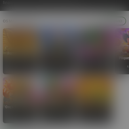
financeiros. Jogue com responsabilidade. 18+
OS MAIS JOGADOS
VER MAIS
EXCLUSIVO
Fortune Garuda
500
Pachinko
FlyX™ Cash Turbo™
Pôque
TADA
NEKO
BUCK STAKES
F
Onça Sortuda 500
Lucky Jaguar 2
4 Pots of Egypt
TADA
TADA
3OAKS