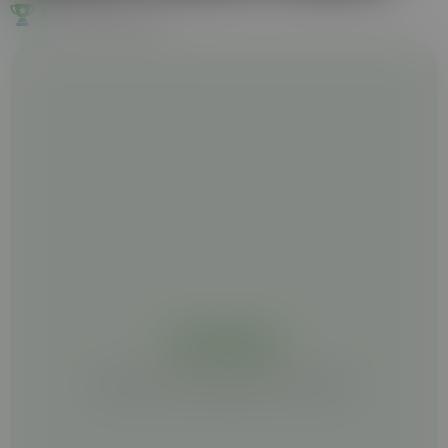
ÚLTIMOS GANHOS
NÃO HÁ DADOS
ESPERA ALGUNS SEGUNDOS POR FAVOR