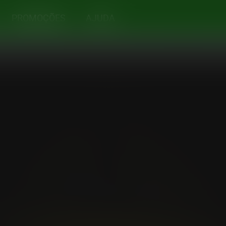
PROMOÇÕES
AJUDA