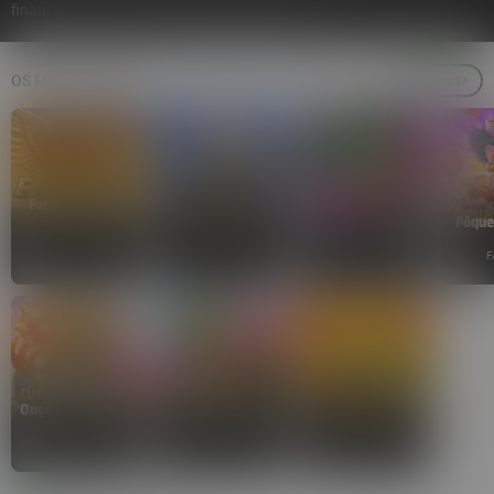
financeiros. Jogue com responsabilidade. 18+
OS MAIS JOGADOS
VER MAIS
EXCLUSIVO
Fortune Garuda
500
Pachinko
FlyX™ Cash Turbo™
Pôque
TADA
NEKO
BUCK STAKES
F
Onça Sortuda 500
Lucky Jaguar 2
4 Pots of Egypt
TADA
TADA
3OAKS