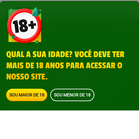
QUAL A SUA IDADE? VOCÊ DEVE TER
MAIS DE 18 ANOS PARA ACESSAR O
Usamos cookies para melhorar sua experiência. Ao
NOSSO SITE.
usar o Brazino777, você aceita nossos cookies. Veja
nossos
Termos e Condições
para mais.
SOU MAIOR DE 18
SOU MENOR DE 18
Menu
Slot
Ao Vivo
Crash
OK
Brazino 777
Jogos De Cassino