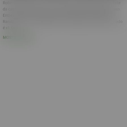
Robin Hood's Wild Forest é um slot de vídeo da Red Tiger, integrante
da categoria de slots online. A temática reúne Beer, Britain e Brown.
Entre os recursos confirmados estão Avalanche, Cascading e
Random Wilds / Additional Wilds. O multiplicador máximo informado
é x1.003.
MOSTRAR MAIS
O QUE É O SLOT ROBIN HOOD'S WILD FOREST?
O título apresenta a configuração 5x3 e usa 10 linhas de pagamento.
No Brazino777, esses dados permitem consultar a estrutura básica
do jogo antes de iniciar uma rodada.
O RTP base é de 95,73% e a volatilidade é Baixa-média. O RTP pode
variar de acordo com a configuração disponível. A lista de recursos
inclui Avalanche, Cascading, Random Wilds / Additional Wilds,
Respins e RTP range. Os temas incluem Beer, Britain, Brown e Coins.
RTP, volatilidade e multiplicador são características técnicas e não
garantem resultados individuais.
Visão geral: Robin Hood's Wild Forest
No Brazino777, Robin Hood's Wild Forest apresenta as