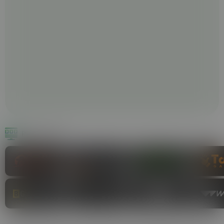
PROVEDORES