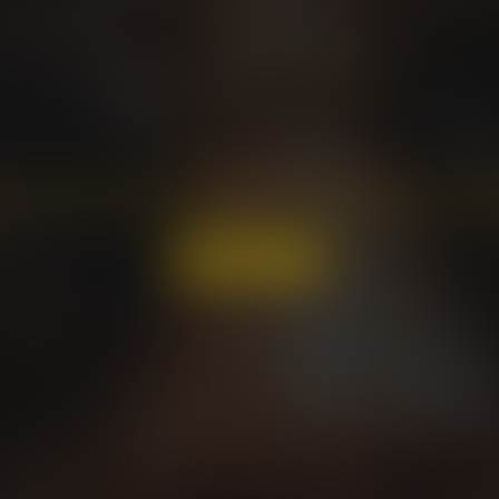
NTE, ESTE JOGO NÃO ESTÁ DISPONÍVEL NA S
BRAZINO777