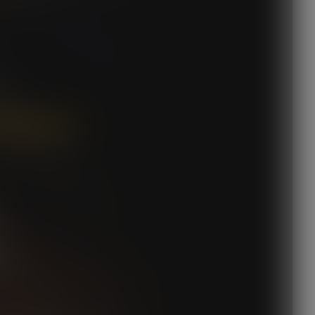
UA REGIÃO.