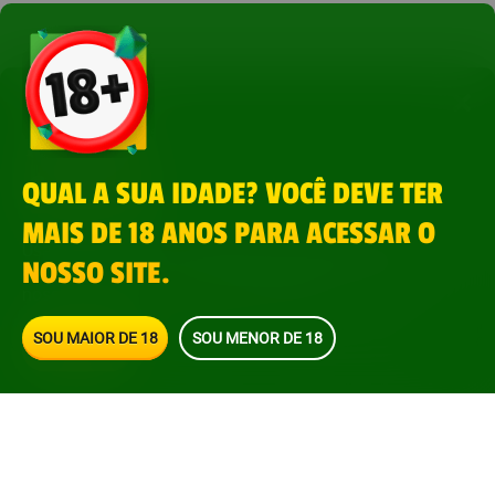
QUAL A SUA IDADE? VOCÊ DEVE TER
MAIS DE 18 ANOS PARA ACESSAR O
Usamos cookies para melhorar sua experiência. Ao
NOSSO SITE.
usar o Brazino777, você aceita nossos cookies. Veja
nossos
Termos e Condições
para mais.
SOU MAIOR DE 18
SOU MENOR DE 18
Menu
Slot
Ao Vivo
Crash
OK
Brazino 777
Jogos De Cassino