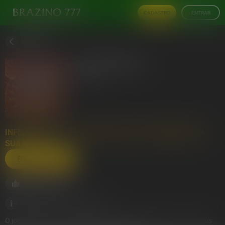
CADASTRO
ENTRAR
VOLTAR
GRANDE RODEIO
INSPIRED
INFELIZMENTE, ESTE JOGO NÃO ESTÁ DISPONÍVEL NA
SUA REGIÃO.
BRAZINO777
15
6917
Visualizações
RTP:
94.5%
O jogo pode causar dependência, ansiedade, depressão e prejuízos