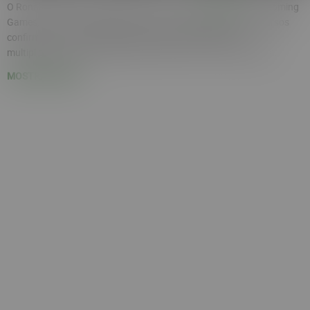
O Ronaldinho's Streetball Bonanza é um dos
slots online
da Booming
Games, com temas associados a Blue, Branded e Brazil e recursos
confirmados como Additional Free Spins e Avalanche. O
multiplicador máximo informado é de 6.500x o valor da aposta.
MOSTRAR MAIS
O QUE É O SLOT RONALDINHO'S STREETBALL BONANZA?
Ronaldinho's Streetball Bonanza é um slot de vídeo desenvolvido pela
Booming Games
. O layout confirmado possui 6 rolos e 5 linhas. O
sistema de pagamento informado é Scatter Pays. O RTP teórico é de
96,10%. A volatilidade é alta.
Entre os recursos confirmados estão Additional Free Spins,
Avalanche, Buy Feature e Cascading. enquanto os temas incluem
Blue, Branded, Brazil e Celebrity.
Visão geral: Ronaldinho's Streetball Bonanza
No cassino Brazino777, o jogo apresenta as seguintes
características confirmadas:
CARACTERÍSTICA
DETALHES