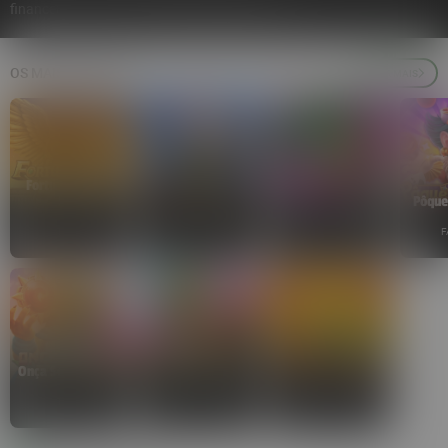
financeiros. Jogue com responsabilidade. 18+
OS MAIS JOGADOS
VER MAIS
EXCLUSIVO
Fortune Garuda
500
Pachinko
FlyX™ Cash Turbo™
Pôque
TADA
NEKO
BUCK STAKES
F
Onça Sortuda 500
Lucky Jaguar 2
4 Pots of Egypt
TADA
TADA
3OAKS