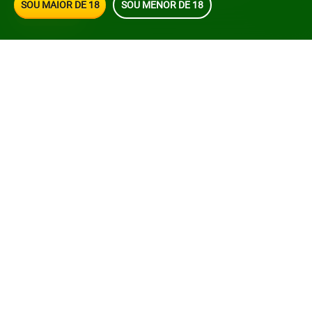
SOU MAIOR DE 18
SOU MENOR DE 18
Menu
Slot
Ao Vivo
Crash
OK
O jogo possui 6 rolos e 5 linhas.
Brazino 777
Jogos De Cassino
Cassino Ao Vivo
Esporte Bet
Mapa Do Site XML
Live Bet
Mapa Do Site HTML
Slots
Suporte
Jogos Crash
Perguntas Frequentes
Novos Jogos
Promoções E Bônus
Bingo
Reclamações
Jogos De Mesa
Afiliados