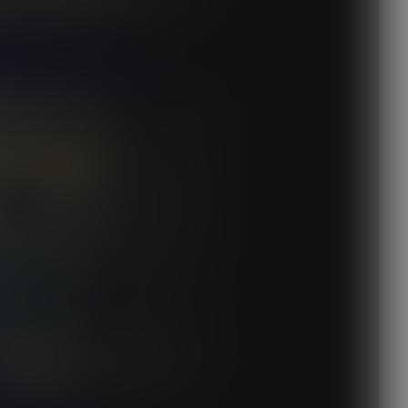
UA REGIÃO.