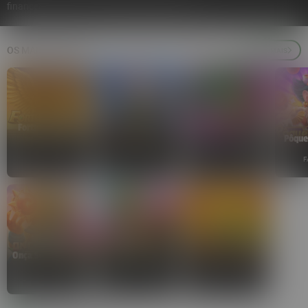
financeiros. Jogue com responsabilidade. 18+
OS MAIS JOGADOS
VER MAIS
EXCLUSIVO
Fortune Garuda
500
Pachinko
FlyX™ Cash Turbo™
Pôque
TADA
NEKO
BUCK STAKES
F
Onça Sortuda 500
Lucky Jaguar 2
4 Pots of Egypt
TADA
TADA
3OAKS