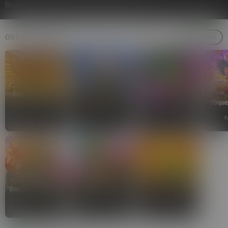
financeiros. Jogue com responsabilidade. 18+
OS MAIS JOGADOS
VER MAIS
EXCLUSIVO
Fortune Garuda
500
Pachinko
FlyX™ Cash Turbo™
Pôque
TADA
NEKO
BUCK STAKES
F
Onça Sortuda 500
Lucky Jaguar 2
4 Pots of Egypt
TADA
TADA
3OAKS