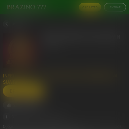
CADASTRO
ENTRAR
VOLTAR
ROYAL EXPRESS: HOLD AND WIN
PLAYSON
INFELIZMENTE, ESTE JOGO NÃO ESTÁ DISPONÍVEL NA
SUA REGIÃO.
BRAZINO777
28
16142
Visualizações
RTP:
95.62%
O jogo pode causar dependência, ansiedade, depressão e prejuízos