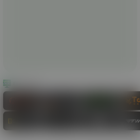
PROVEDORES