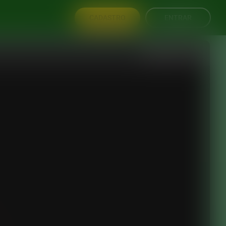
CADASTRO
ENTRAR