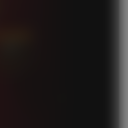
UA REGIÃO.