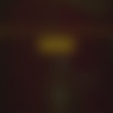
NTE, ESTE JOGO NÃO ESTÁ DISPONÍVEL NA S
BRAZINO777