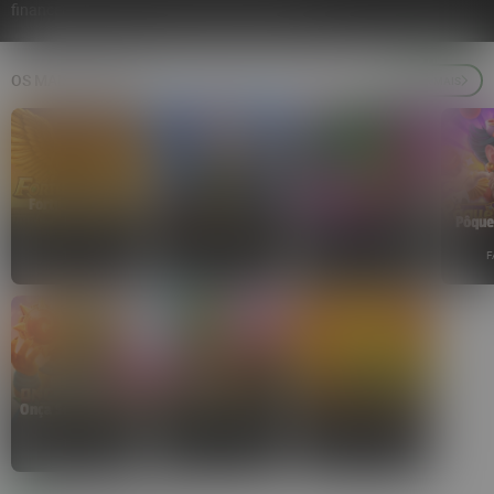
financeiros. Jogue com responsabilidade. 18+
OS MAIS JOGADOS
VER MAIS
EXCLUSIVO
Fortune Garuda
500
Pachinko
FlyX™ Cash Turbo™
Pôque
TADA
NEKO
BUCK STAKES
F
Onça Sortuda 500
Lucky Jaguar 2
4 Pots of Egypt
TADA
TADA
3OAKS