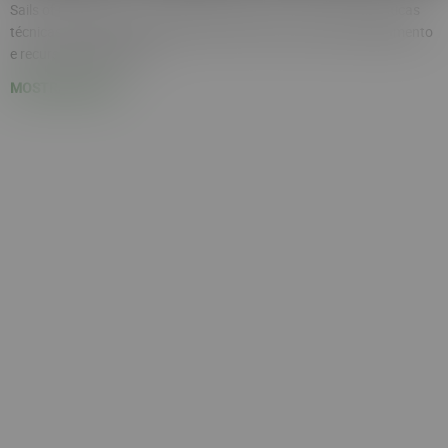
Sails of Riches é um caça-níqueis da Play'n GO com características
técnicas definidas por sua estrutura de rolos, sistema de pagamento
e recursos confirmados.
MOSTRAR MAIS
O QUE É O SLOT SAILS OF RICHES?
Sails of Riches integra a categoria de slots online e pode ser
consultado no cassino Brazino777. Entre os dados disponíveis estão
layout de 6x4, sistema de pagamento 4096, RTP de 96%, volatilidade
alta.
O conjunto confirmado inclui recursos como Additional Free Spins,
Bonus Game, Bonus symbols, Free Spins e temas ligados a Chest,
Coins, Drinks, Gold.
Visão geral: Sails of Riches
Confira abaixo as principais informações técnicas confirmadas para
o jogo.
CARACTERÍSTICA
DETALHES