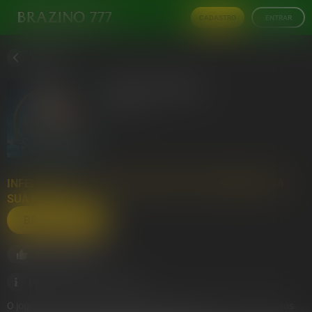
CADASTRO
ENTRAR
VOLTAR
SAILS OF RICHES
PLAYNGO
INFELIZMENTE, ESTE JOGO NÃO ESTÁ DISPONÍVEL NA
SUA REGIÃO.
BRAZINO777
4
659
Visualizações
RTP:
96.2%
O jogo pode causar dependência, ansiedade, depressão e prejuízos