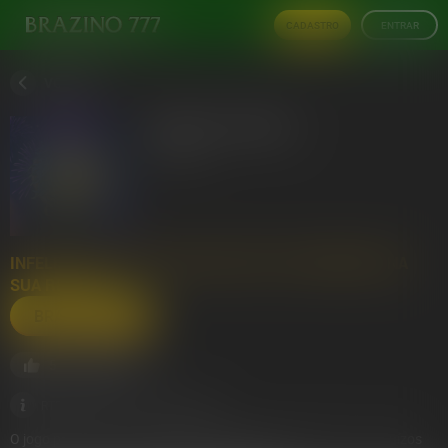
CADASTRO
ENTRAR
VOLTAR
SAMBA CARNIVAL
PLAYNGO
INFELIZMENTE, ESTE JOGO NÃO ESTÁ DISPONÍVEL NA
SUA REGIÃO.
BRAZINO777
5
2911
Visualizações
RTP:
95.78%
O jogo pode causar dependência, ansiedade, depressão e prejuízos