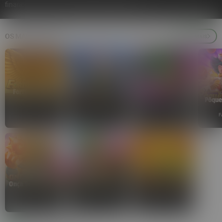
financeiros. Jogue com responsabilidade. 18+
OS MAIS JOGADOS
VER MAIS
EXCLUSIVO
Fortune Garuda
500
Pachinko
FlyX™ Cash Turbo™
Pôque
TADA
NEKO
BUCK STAKES
F
Onça Sortuda 500
Lucky Jaguar 2
4 Pots of Egypt
TADA
TADA
3OAKS