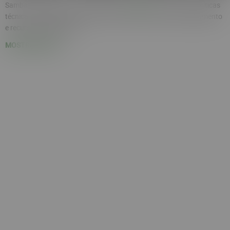
Samba Carnival é um caça-níqueis da
Play'n GO
com características
técnicas definidas por sua estrutura de rolos, sistema de pagamento
e recursos confirmados.
MOSTRAR MAIS
O QUE É O SLOT SAMBA CARNIVAL?
Samba Carnival integra a categoria de
slots online
e pode ser
consultado no cassino
Brazino777
. Entre os dados disponíveis estão
layout de 5x3, sistema de pagamento 15 (Bothway), RTP de 95,78%,
volatilidade média.
O conjunto confirmado inclui recursos como Bonus Game, Bothway,
Risk/Gamble (Double) game, RTP range e temas ligados a Brazil,
Brightness, Carnival, Dance.
Visão geral: Samba Carnival
Confira abaixo as principais informações técnicas confirmadas para
o jogo.
CARACTERÍSTICA
DETALHES