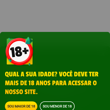
Inicie a rodada e aguarde a conclusão do resultado.
Verifique as combinações formadas e os recursos ativados na
rodada.
O resultado é avaliado de acordo com o sistema 12 linhas de
pagamento. Recursos como Additional Free Spins, Big Bass Bonanza
e Fishin Frenzy Mechanics podem fazer parte da dinâmica, conforme
as regras do jogo.
SAMURAI CODE - FAQ
Qual é o RTP de Samurai Code?
O RTP teórico informado é de 96%. Esse percentual é estatístico e
QUAL A SUA IDADE? VOCÊ DEVE TER
não garante resultados em rodadas individuais.
MAIS DE 18 ANOS PARA ACESSAR O
Qual é o ganho máximo de Samurai Code?
Usamos cookies para melhorar sua experiência. Ao
NOSSO SITE.
usar o Brazino777, você aceita nossos cookies. Veja
O multiplicador máximo confirmado é de 4.000x o valor da aposta.
nossos
Termos e Condições
para mais.
Qual sistema de pagamento é usado em Samurai Code?
SOU MAIOR DE 18
SOU MENOR DE 18
Menu
Slot
Ao Vivo
Crash
OK
O sistema confirmado é 12 linhas de pagamento.