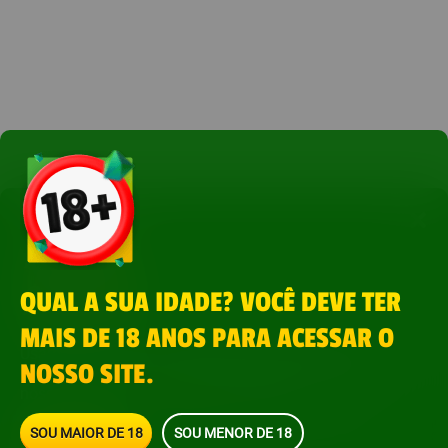
Recursos como jogo bônus, rodadas grátis e jackpot progressivo
fazem parte da configuração confirmada do jogo; os critérios de
cada função devem ser consultados nas regras da partida.
SANTA - FAQ
Qual é o RTP de Santa?
O RTP teórico de Santa é de 96,00%. Esse valor pode variar conforme
a configuração disponível. O percentual é estatístico e não garante
resultados individuais.
Qual é a volatilidade de Santa?
A volatilidade informada para Santa é alta, uma característica
QUAL A SUA IDADE? VOCÊ DEVE TER
técnica relacionada à distribuição estatística dos resultados.
MAIS DE 18 ANOS PARA ACESSAR O
Quem é o provedor de Santa?
Usamos cookies para melhorar sua experiência. Ao
NOSSO SITE.
usar o Brazino777, você aceita nossos cookies. Veja
O provedor de Santa é Pragmatic Play.
nossos
Termos e Condições
para mais.
SOU MAIOR DE 18
SOU MENOR DE 18
Menu
Slot
Ao Vivo
Crash
OK