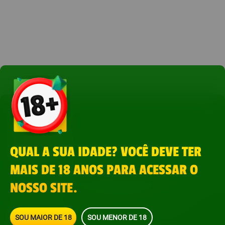
próprio título.
SEAMEN - FAQ
Qual é o RTP de Seamen?
O RTP informado é de 96,04%. Esse percentual é teórico, calculado ao
longo de muitas rodadas, e não garante resultados individuais.
Qual é o ganho máximo de Seamen?
O limite técnico confirmado é de 20.000x sobre a aposta. Esse valor
representa um teto matemático, não uma promessa de prêmio.
Quais recursos aparecem em Seamen?
Entre os recursos confirmados estão Additional Free Spins, Bonus
QUAL A SUA IDADE? VOCÊ DEVE TER
Bet, Buy Feature. A lista completa está no quadro técnico acima.
MAIS DE 18 ANOS PARA ACESSAR O
Usamos cookies para melhorar sua experiência. Ao
NOSSO SITE.
usar o Brazino777, você aceita nossos cookies. Veja
nossos
Termos e Condições
para mais.
SOU MAIOR DE 18
SOU MENOR DE 18
Menu
Slot
Ao Vivo
Crash
OK