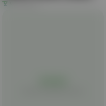
ÚLTIMOS GANHOS
NÃO HÁ DADOS
ESPERA ALGUNS SEGUNDOS POR FAVOR