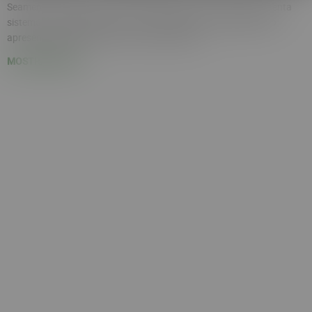
Seamen é um caça-níqueis online da Nolimit City. O jogo apresenta
sistema de pagamento 20. As características confirmadas são
apresentadas de forma técnica e informativa.
MOSTRAR MAIS
O QUE É O SLOT SEAMEN?
No cassino Brazino777, Seamen pode ser analisado por dados como
RTP, volatilidade, sistema de pagamento e limites de aposta, quando
disponíveis.
Esses indicadores descrevem a configuração do jogo e não
representam garantia de resultado em uma rodada ou sessão.
Visão geral: Seamen
Confira os principais dados técnicos disponíveis para Seamen.
CARACTERÍSTICA
DETALHES
Nome
Seamen
Lançamento
05/08/2025