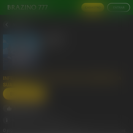
CADASTRO
ENTRAR
VOLTAR
SEAMEN
NOLIMIT
INFELIZMENTE, ESTE JOGO NÃO ESTÁ DISPONÍVEL NA
SUA REGIÃO.
BRAZINO777
34
9435
Visualizações
RTP:
96.04%
O jogo pode causar dependência, ansiedade, depressão e prejuízos