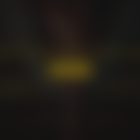
NTE, ESTE JOGO NÃO ESTÁ DISPONÍVEL NA S
BRAZINO777