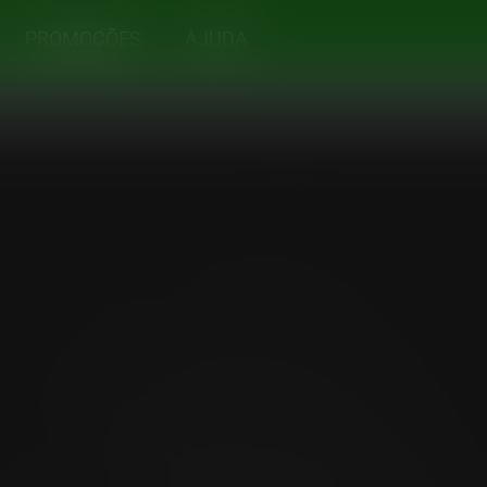
PROMOÇÕES
AJUDA