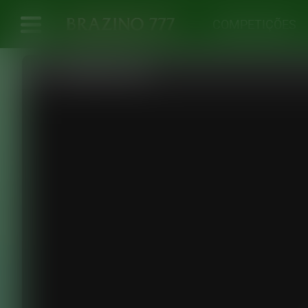
COMPETIÇÕES
SERPENT KING