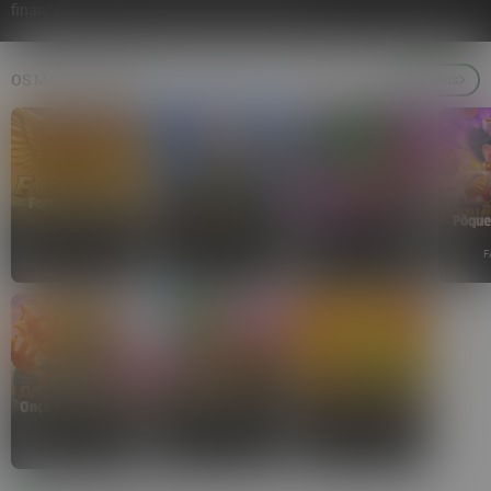
financeiros. Jogue com responsabilidade. 18+
OS MAIS JOGADOS
VER MAIS
EXCLUSIVO
Fortune Garuda
500
Pachinko
FlyX™ Cash Turbo™
Pôque
TADA
NEKO
BUCK STAKES
F
Onça Sortuda 500
Lucky Jaguar 2
4 Pots of Egypt
TADA
TADA
3OAKS