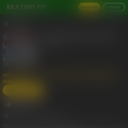
CADASTRO
ENTRAR
VOLTAR
SHAOLIN PANDA: HOLD & WIN
OCTOPLAY
INFELIZMENTE, ESTE JOGO NÃO ESTÁ DISPONÍVEL NA
SUA REGIÃO.
BRAZINO777
55
15310
Visualizações
RTP:
92.72%
O jogo pode causar dependência, ansiedade, depressão e prejuízos