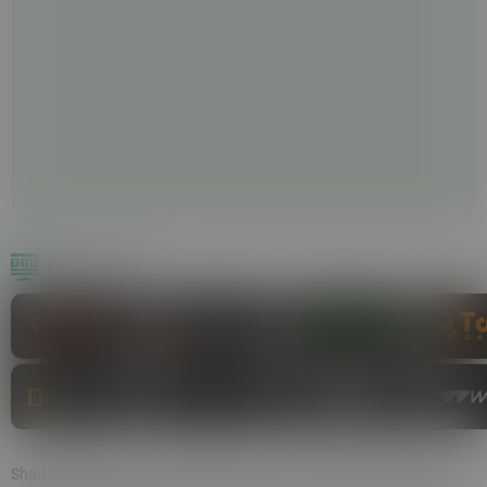
PROVEDORES
Shark Bounty é um caça-níqueis da PG SOFT com características