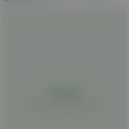
NÃO HÁ DADOS
ESPERA ALGUNS SEGUNDOS POR FAVOR