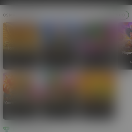
OS MAIS JOGADOS
VER MAIS
EXCLUSIVO
Fortune Garuda
500
Pachinko
FlyX™ Cash Turbo™
Pôque
TADA
NEKO
BUCK STAKES
F
Onça Sortuda 500
Lucky Jaguar 2
4 Pots of Egypt
TADA
TADA
3OAKS
ÚLTIMOS GANHOS