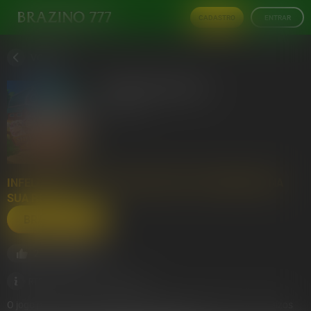
CADASTRO
ENTRAR
VOLTAR
SHEEP GONE WILD
REDTIGER
INFELIZMENTE, ESTE JOGO NÃO ESTÁ DISPONÍVEL NA
SUA REGIÃO.
BRAZINO777
2
253
Visualizações
RTP:
95.72%
O jogo pode causar dependência, ansiedade, depressão e prejuízos