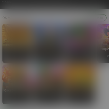
financeiros. Jogue com responsabilidade. 18+
OS MAIS JOGADOS
VER MAIS
EXCLUSIVO
Fortune Garuda
500
Pachinko
FlyX™ Cash Turbo™
Pôque
TADA
NEKO
BUCK STAKES
F
Onça Sortuda 500
Lucky Jaguar 2
4 Pots of Egypt
TADA
TADA
3OAKS