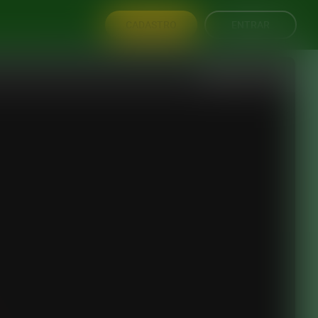
CADASTRO
ENTRAR