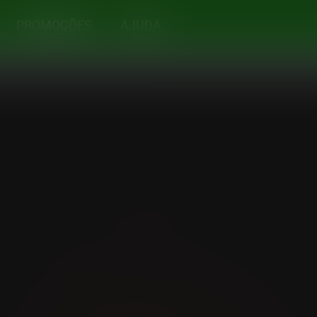
PROMOÇÕES
AJUDA