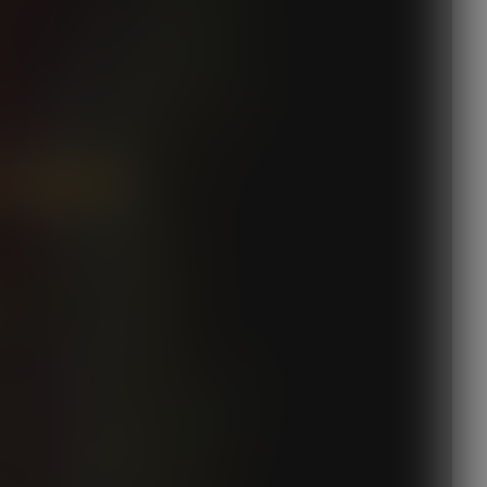
UA REGIÃO.