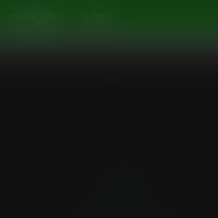
PROMOÇÕES
AJUDA