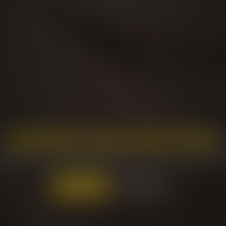
REGISTRE-SE OU FAÇA LOGIN
stre-se ou faça login para fazer seu primeiro depósito e 
CADASTRO
ENTRAR