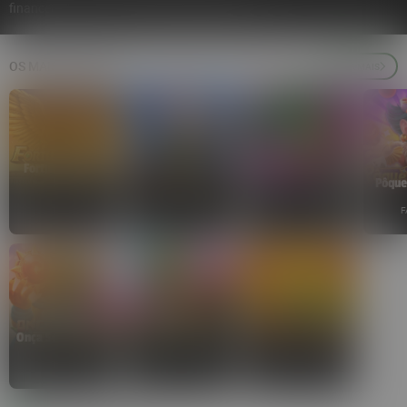
financeiros. Jogue com responsabilidade. 18+
OS MAIS JOGADOS
VER MAIS
EXCLUSIVO
Fortune Garuda
500
Pachinko
FlyX™ Cash Turbo™
Pôque
TADA
NEKO
BUCK STAKES
F
Onça Sortuda 500
Lucky Jaguar 2
4 Pots of Egypt
TADA
TADA
3OAKS