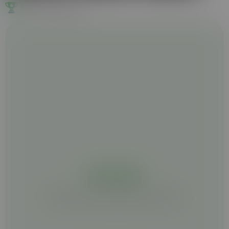
ÚLTIMOS GANHOS
NÃO HÁ DADOS
ESPERA ALGUNS SEGUNDOS POR FAVOR