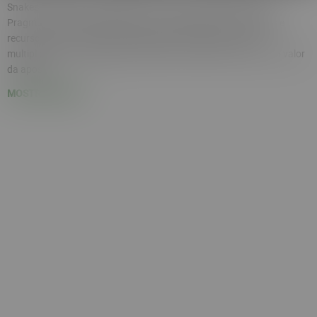
Snakes and Ladders Megadice é um caça-níqueis de vídeo da
Pragmatic Play com referências a gorilas, pixel art e serpentes e
recursos confirmados como jogo bônus, símbolos bônus e
multiplicador. O multiplicador máximo informado é de 5.300x o valor
da aposta.
MOSTRAR MAIS
O QUE É O SLOT SNAKES AND LADDERS MEGADICE?
Snakes and Ladders Megadice pertence à categoria de slots online e
foi desenvolvido pela Pragmatic Play. A grade utiliza 5 rolos e 3
linhas. A estrutura de pagamento indicada é 10. O RTP teórico é de
96,00%. A volatilidade é alta.
A temática reúne elementos relacionados a gorilas, pixel art e
serpentes. Entre os recursos listados estão jogo bônus, símbolos
bônus e multiplicador. O RTP pode variar de acordo com a
configuração disponível.
Visão geral: Snakes and Ladders Megadice
Snakes and Ladders Megadice está disponível no Brazino777. As
principais características técnicas são apresentadas a seguir.