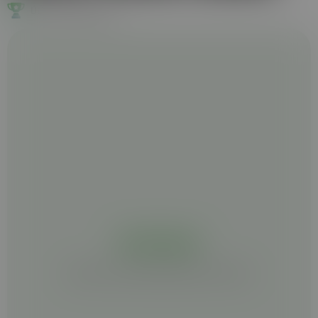
ÚLTIMOS GANHOS
NÃO HÁ DADOS
ESPERA ALGUNS SEGUNDOS POR FAVOR