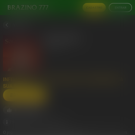
CADASTRO
ENTRAR
VOLTAR
SOLAR QUEEN
PLAYSON
INFELIZMENTE, ESTE JOGO NÃO ESTÁ DISPONÍVEL NA
SUA REGIÃO.
BRAZINO777
8
3673
Visualizações
RTP:
95.78%
O jogo pode causar dependência, ansiedade, depressão e prejuízos