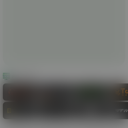
PROVEDORES