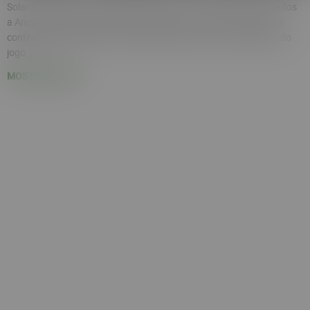
Solar Queen é um caça-níqueis da Playson, com temas relacionados
a Ancient civilizations e Blue e estrutura de 5 rolos por 3 linhas. O
conteúdo abaixo reúne as características técnicas confirmadas do
jogo.
MOSTRAR MAIS
O QUE É O SLOT SOLAR QUEEN?
A configuração inclui o sistema de pagamento 20, além de recursos
como Free Spins, Multiplier e RTP range, com volatilidade média-alta.
No cassino Brazino777, esses dados ajudam a compreender a
estrutura antes de iniciar uma sessão.
Entre os parâmetros disponíveis estão RTP de 95,78% e ganho
máximo técnico de 2.668x. Esses valores descrevem a matemática
do jogo e não garantem resultados individuais.
Visão geral: Solar Queen
A tabela a seguir apresenta as informações técnicas disponíveis para
o título.
CARACTERÍSTICA
DETALHES