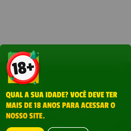
Os recursos confirmados incluem Free Spins, Multiplier, RTP range,
Scatter symbols, Spin Cycle, Sticky Wilds, Wild. A forma de ativação e
o funcionamento de cada recurso devem ser verificados nas regras
exibidas pelo jogo.
SOLAR QUEEN - FAQ
Qual é o RTP de Solar Queen?
O RTP informado é de 95,78%. Esse percentual é uma estimativa
teórica calculada ao longo de muitas rodadas e não garante
resultados individuais.
Qual é o ganho máximo de Solar Queen?
O limite técnico informado é de 2.668x. Esse multiplicador representa
QUAL A SUA IDADE? VOCÊ DEVE TER
um teto matemático e não uma expectativa ou garantia de ganho.
MAIS DE 18 ANOS PARA ACESSAR O
Quais recursos aparecem em Solar Queen?
Usamos cookies para melhorar sua experiência. Ao
NOSSO SITE.
usar o Brazino777, você aceita nossos cookies. Veja
Entre os recursos confirmados estão Free Spins, Multiplier e RTP
nossos
Termos e Condições
para mais.
range. A lista completa aparece na tabela de características.