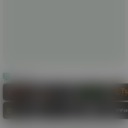
PROVEDORES