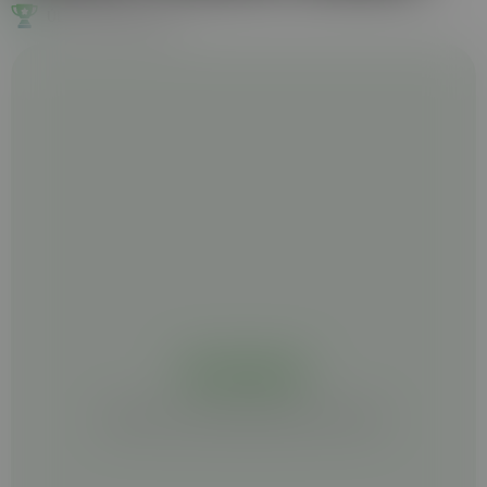
ÚLTIMOS GANHOS
NÃO HÁ DADOS
ESPERA ALGUNS SEGUNDOS POR FAVOR