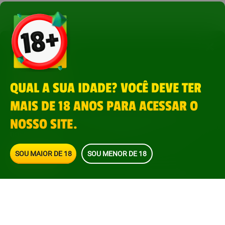
QUAL A SUA IDADE? VOCÊ DEVE TER
MAIS DE 18 ANOS PARA ACESSAR O
Usamos cookies para melhorar sua experiência. Ao
NOSSO SITE.
usar o Brazino777, você aceita nossos cookies. Veja
nossos
Termos e Condições
para mais.
SOU MAIOR DE 18
SOU MENOR DE 18
Menu
Slot
Ao Vivo
Crash
OK
Brazino 777
Jogos De Cassino