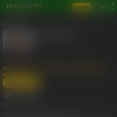
CADASTRO
ENTRAR
VOLTAR
SPEED CHAMPION
INDIGO_MAGIC
INFELIZMENTE, ESTE JOGO NÃO ESTÁ DISPONÍVEL NA
SUA REGIÃO.
BRAZINO777
13
4652
Visualizações
RTP:
96%
O jogo pode causar dependência, ansiedade, depressão e prejuízos