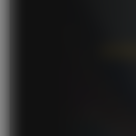
INFELIZME