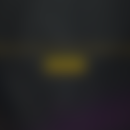
NTE, ESTE JOGO NÃO ESTÁ DISPONÍVEL NA S
BRAZINO777