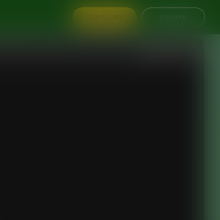
CADASTRO
ENTRAR