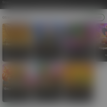
financeiros. Jogue com responsabilidade. 18+
OS MAIS JOGADOS
VER MAIS
EXCLUSIVO
Fortune Garuda
500
Pachinko
FlyX™ Cash Turbo™
Pôque
TADA
NEKO
BUCK STAKES
F
Onça Sortuda 500
Lucky Jaguar 2
4 Pots of Egypt
TADA
TADA
3OAKS