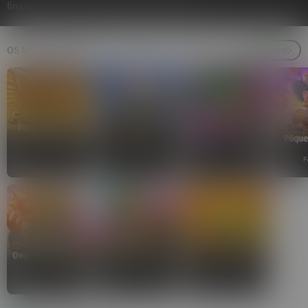
financeiros. Jogue com responsabilidade. 18+
OS MAIS JOGADOS
VER MAIS
EXCLUSIVO
Fortune Garuda
500
Pachinko
FlyX™ Cash Turbo™
Pôque
TADA
NEKO
BUCK STAKES
F
Onça Sortuda 500
Lucky Jaguar 2
4 Pots of Egypt
TADA
TADA
3OAKS