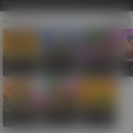
financeiros. Jogue com responsabilidade. 18+
OS MAIS JOGADOS
VER MAIS
EXCLUSIVO
Fortune Garuda
500
Pachinko
FlyX™ Cash Turbo™
Pôque
TADA
NEKO
BUCK STAKES
F
Onça Sortuda 500
Lucky Jaguar 2
4 Pots of Egypt
TADA
TADA
3OAKS