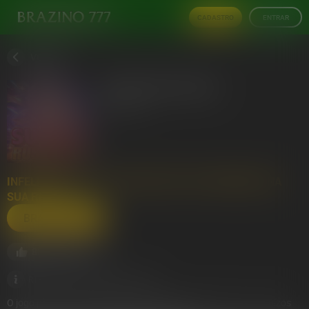
CADASTRO
ENTRAR
VOLTAR
SUGAR RUSH FEVER
RUBYPLAY
INFELIZMENTE, ESTE JOGO NÃO ESTÁ DISPONÍVEL NA
SUA REGIÃO.
BRAZINO777
80
26096
Visualizações
RTP:
96.37%
O jogo pode causar dependência, ansiedade, depressão e prejuízos