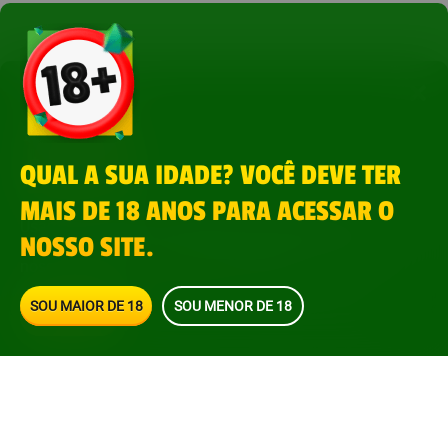
QUAL A SUA IDADE? VOCÊ DEVE TER
MAIS DE 18 ANOS PARA ACESSAR O
Usamos cookies para melhorar sua experiência. Ao
NOSSO SITE.
usar o Brazino777, você aceita nossos cookies. Veja
nossos
Termos e Condições
para mais.
SOU MAIOR DE 18
SOU MENOR DE 18
Menu
Slot
Ao Vivo
Crash
OK
Brazino 777
Jogos De Cassino