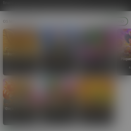
financeiros. Jogue com responsabilidade. 18+
OS MAIS JOGADOS
VER MAIS
EXCLUSIVO
Fortune Garuda
500
Pachinko
FlyX™ Cash Turbo™
Pôque
TADA
NEKO
BUCK STAKES
F
Onça Sortuda 500
Lucky Jaguar 2
4 Pots of Egypt
TADA
TADA
3OAKS