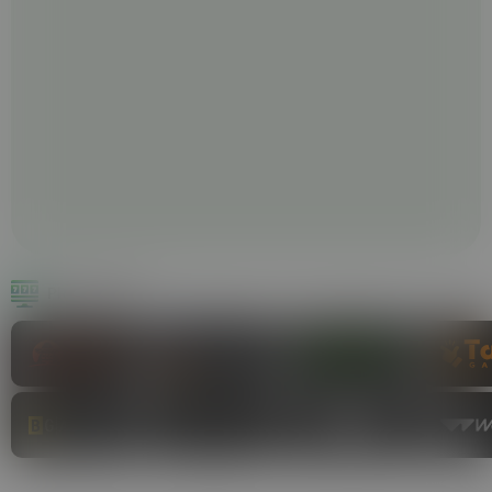
PROVEDORES