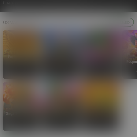
financeiros. Jogue com responsabilidade. 18+
OS MAIS JOGADOS
VER MAIS
EXCLUSIVO
Fortune Garuda
500
Pachinko
FlyX™ Cash Turbo™
Pôque
TADA
NEKO
BUCK STAKES
F
Onça Sortuda 500
Lucky Jaguar 2
4 Pots of Egypt
TADA
TADA
3OAKS