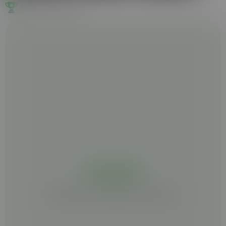
ÚLTIMOS GANHOS
NÃO HÁ DADOS
ESPERA ALGUNS SEGUNDOS POR FAVOR