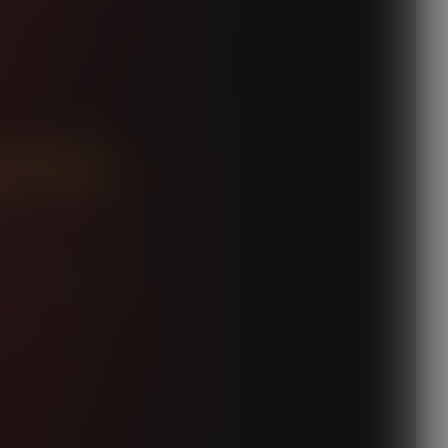
UA REGIÃO.