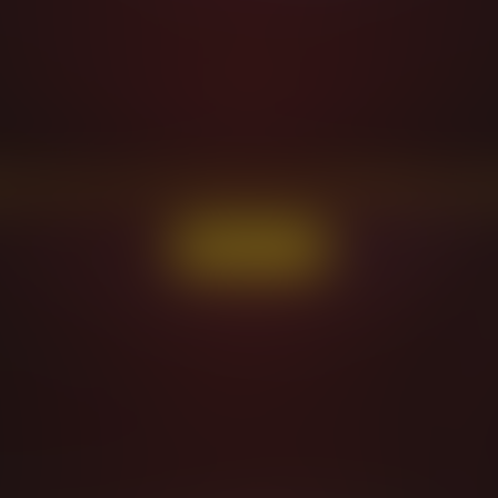
NTE, ESTE JOGO NÃO ESTÁ DISPONÍVEL NA S
BRAZINO777