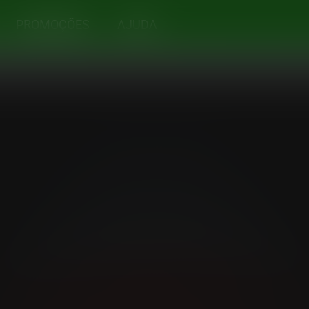
PROMOÇÕES
AJUDA