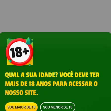
funcionamento específico deve seguir as regras exibidas no próprio
título.
SUPERSTARS - FAQ
Qual é o RTP de Superstars?
O RTP informado é de 96,08%. Esse percentual é teórico, calculado ao
longo de muitas rodadas, e não garante resultados individuais.
Qual é o ganho máximo de Superstars?
O limite técnico confirmado é de 4.596x sobre a aposta. Esse valor
representa um teto matemático, não uma promessa de prêmio.
Quais recursos aparecem em Superstars?
QUAL A SUA IDADE? VOCÊ DEVE TER
Entre os recursos confirmados estão Bonus Game, Bonus wheel,
MAIS DE 18 ANOS PARA ACESSAR O
Cash Collector. A lista completa está no quadro técnico acima.
Usamos cookies para melhorar sua experiência. Ao
NOSSO SITE.
usar o Brazino777, você aceita nossos cookies. Veja
nossos
Termos e Condições
para mais.
SOU MAIOR DE 18
SOU MENOR DE 18
Menu
Slot
Ao Vivo
Crash
OK