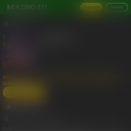
CADASTRO
ENTRAR
VOLTAR
SUPERSTARS
NETENT
INFELIZMENTE, ESTE JOGO NÃO ESTÁ DISPONÍVEL NA
SUA REGIÃO.
BRAZINO777
0
164
Visualizações
RTP:
96.08%
O jogo pode causar dependência, ansiedade, depressão e prejuízos