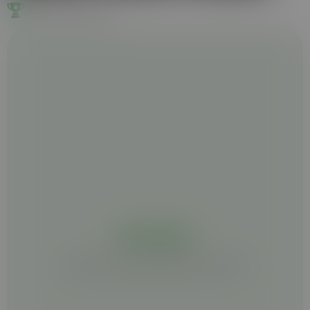
ÚLTIMOS GANHOS
NÃO HÁ DADOS
ESPERA ALGUNS SEGUNDOS POR FAVOR