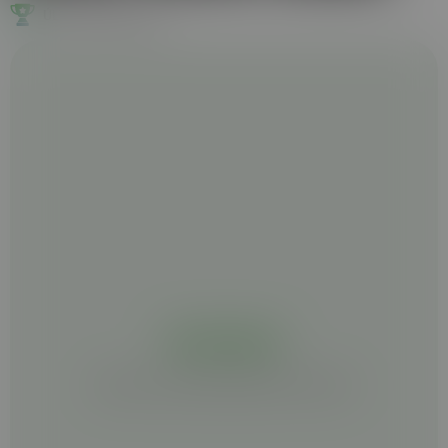
ÚLTIMOS GANHOS
NÃO HÁ DADOS
ESPERA ALGUNS SEGUNDOS POR FAVOR