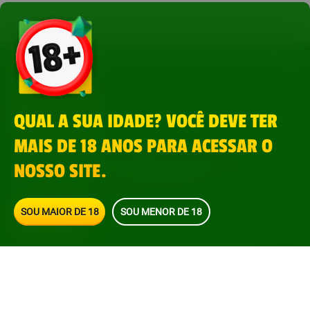
QUAL A SUA IDADE? VOCÊ DEVE TER
MAIS DE 18 ANOS PARA ACESSAR O
Usamos cookies para melhorar sua experiência. Ao
NOSSO SITE.
usar o Brazino777, você aceita nossos cookies. Veja
nossos
Termos e Condições
para mais.
SOU MAIOR DE 18
SOU MENOR DE 18
Menu
Slot
Ao Vivo
Crash
OK
Brazino 777
Jogos De Cassino