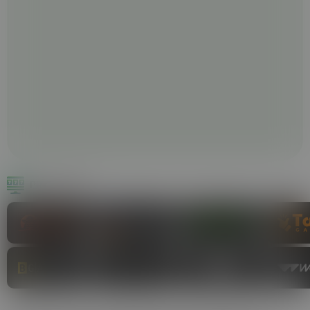
PROVEDORES