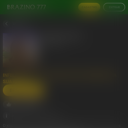
CADASTRO
ENTRAR
VOLTAR
SWORD OF ARES
PRAGMATIC
INFELIZMENTE, ESTE JOGO NÃO ESTÁ DISPONÍVEL NA
SUA REGIÃO.
BRAZINO777
9
1563
Visualizações
RTP:
96.4%
O jogo pode causar dependência, ansiedade, depressão e prejuízos