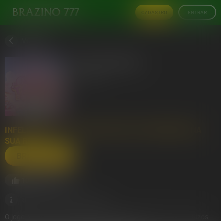
CADASTRO
ENTRAR
VOLTAR
TASTY BONANZA
BOOMING
INFELIZMENTE, ESTE JOGO NÃO ESTÁ DISPONÍVEL NA
SUA REGIÃO.
BRAZINO777
108
68159
Visualizações
RTP:
96.1%
O jogo pode causar dependência, ansiedade, depressão e prejuízos