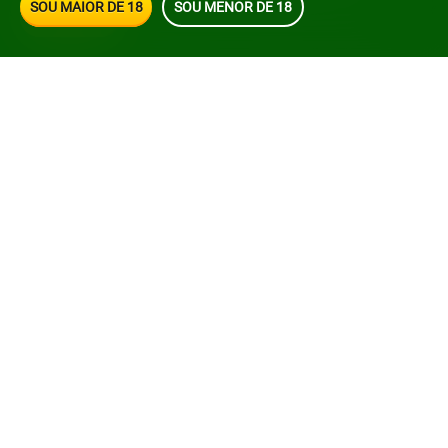
SOU MAIOR DE 18
SOU MENOR DE 18
Menu
Slot
Ao Vivo
Crash
OK
Brazino 777
Jogos De Cassino
Cassino Ao Vivo
Esporte Bet
Mapa Do Site XML
Live Bet
Mapa Do Site HTML
Slots
Suporte
Jogos Crash
Perguntas Frequentes
Novos Jogos
Promoções E Bônus
Bingo
Reclamações
Jogos De Mesa
Afiliados