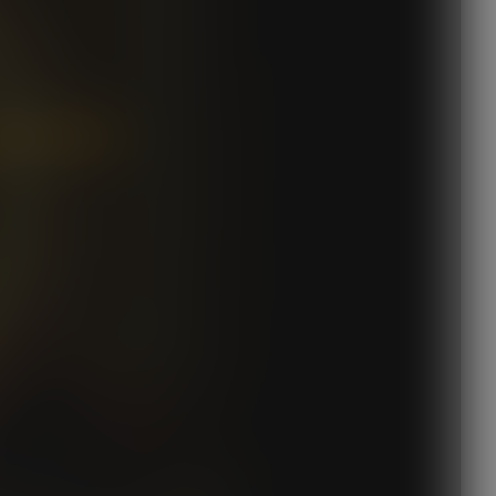
UA REGIÃO.