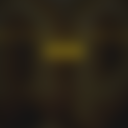
NTE, ESTE JOGO NÃO ESTÁ DISPONÍVEL NA S
BRAZINO777