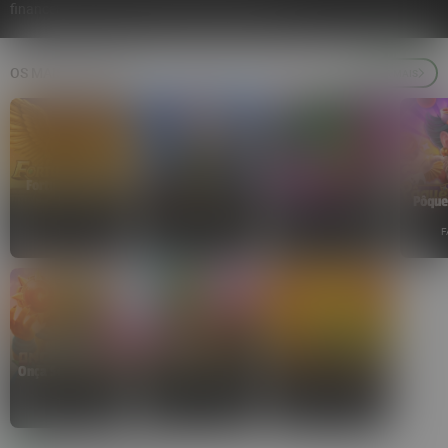
financeiros. Jogue com responsabilidade. 18+
OS MAIS JOGADOS
VER MAIS
EXCLUSIVO
Fortune Garuda
500
Pachinko
FlyX™ Cash Turbo™
Pôque
TADA
NEKO
BUCK STAKES
F
Onça Sortuda 500
Lucky Jaguar 2
4 Pots of Egypt
TADA
TADA
3OAKS