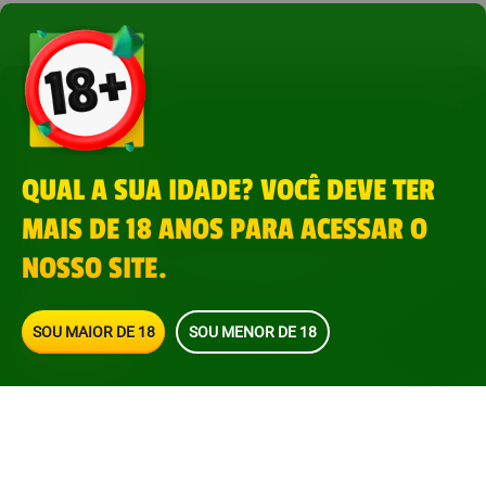
QUAL A SUA IDADE? VOCÊ DEVE TER
MAIS DE 18 ANOS PARA ACESSAR O
Usamos cookies para melhorar sua experiência. Ao
NOSSO SITE.
usar o Brazino777, você aceita nossos cookies. Veja
nossos
Termos e Condições
para mais.
SOU MAIOR DE 18
SOU MENOR DE 18
Menu
Slot
Ao Vivo
Crash
OK
Brazino 777
Jogos De Cassino