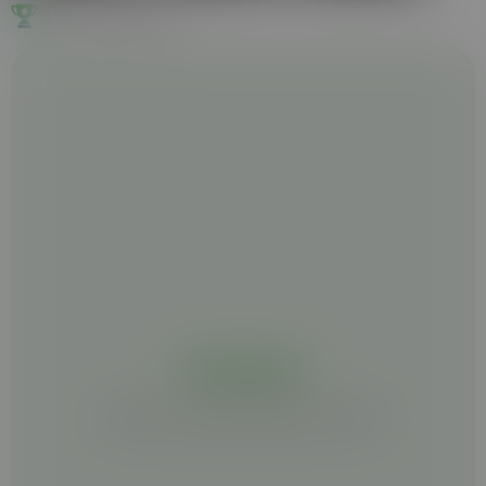
ÚLTIMOS GANHOS
NÃO HÁ DADOS
ESPERA ALGUNS SEGUNDOS POR FAVOR