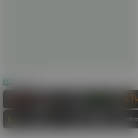
PROVEDORES