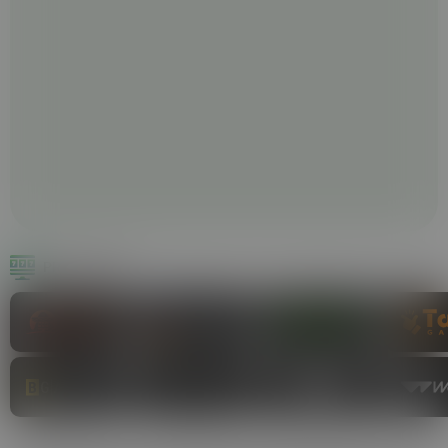
PROVEDORES