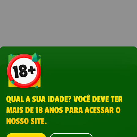
Confira as combinações reconhecidas e os recursos especiais
aplicados.
Recursos como Multiplier e Wild fazem parte da estrutura
confirmada. Os critérios de ativação e funcionamento devem ser
verificados nas regras da versão aberta.
THE CHAMPIONS - FAQ
Qual é o RTP de The Champions?
O RTP-base informado é de 96%. O percentual pode variar conforme
a configuração disponível. O RTP representa uma média teórica de
longo prazo e não prevê resultados individuais.
Qual é o ganho máximo de The Champions?
QUAL A SUA IDADE? VOCÊ DEVE TER
O multiplicador máximo confirmado é de 125x o valor da aposta.
MAIS DE 18 ANOS PARA ACESSAR O
Esse limite técnico não representa garantia de premiação.
Usamos cookies para melhorar sua experiência. Ao
NOSSO SITE.
usar o Brazino777, você aceita nossos cookies. Veja
Qual é a volatilidade de The Champions?
nossos
Termos e Condições
para mais.
A volatilidade informada é média. Esse dado descreve o perfil