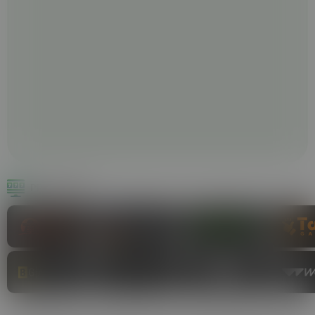
PROVEDORES