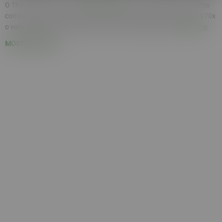
O The Race é um slot da
Big Time Gaming
, com temas confirmados
como Dark blue, Disco ball, Gems, Violet, e ganho máximo de 24.070x
o valor da aposta. Este título faz parte da categoria de
slots online
.
MOSTRAR MAIS
O QUE É O SLOT THE RACE?
The Race é um Video Slot desenvolvido pela Big Time Gaming, com
formato 6x7 e sistema de pagamento de 117649, RTP teórico de
96,27%.
Entre os recursos confirmados estão Avalanche, Bonus Game, Bonus
symbols, Buy Feature, Cascading, Free Spins, Free Spins Multiplier,
Megaways, Multiplier, Multiway (+1024), Respins, Risk/Gamble
(Double) game, Scatter symbols, Symbols collection (Energy), Wild.
As características técnicas descrevem o funcionamento do jogo e
não garantem resultados em uma rodada individual.
Visão geral: The Race
Confira abaixo as principais informações confirmadas sobre The
Race. O título está disponível no
Brazino777
.