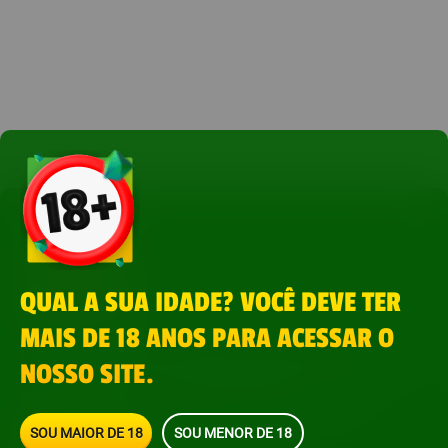
Defina o valor da aposta dentro dos limites disponíveis.
Inicie a rodada e aguarde a conclusão do giro.
Confira as combinações e os recursos ativados no resultado.
Recursos como os listados na ficha técnica fazem parte da estrutura
do slot, mas cada rodada permanece independente.
THE RACE - FAQ
Quem é o provedor de The Race?
O provedor de The Race é a Big Time Gaming.
Qual é o RTP de The Race?
QUAL A SUA IDADE? VOCÊ DEVE TER
O RTP teórico informado é de 96,27%. Esse percentual é calculado em
MAIS DE 18 ANOS PARA ACESSAR O
muitas rodadas e não garante resultados individuais.
Usamos cookies para melhorar sua experiência. Ao
NOSSO SITE.
Qual é o ganho máximo de The Race?
usar o Brazino777, você aceita nossos cookies. Veja
nossos
Termos e Condições
para mais.
O multiplicador máximo confirmado é de 24.070x o valor da aposta.
SOU MAIOR DE 18
SOU MENOR DE 18
Menu
Slot
Ao Vivo
Crash
OK