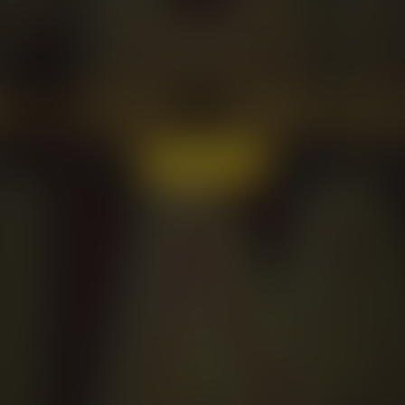
NTE, ESTE JOGO NÃO ESTÁ DISPONÍVEL NA S
BRAZINO777