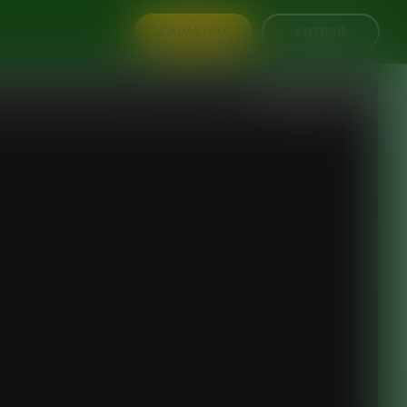
CADASTRO
ENTRAR