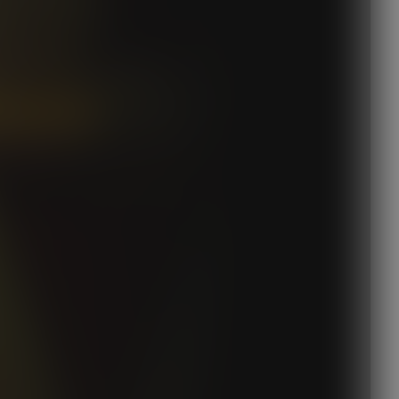
UA REGIÃO.