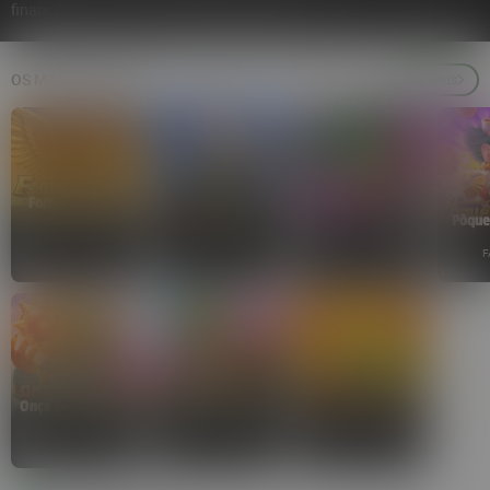
financeiros. Jogue com responsabilidade. 18+
OS MAIS JOGADOS
VER MAIS
EXCLUSIVO
Fortune Garuda
500
Pachinko
FlyX™ Cash Turbo™
Pôque
TADA
NEKO
BUCK STAKES
F
Onça Sortuda 500
Lucky Jaguar 2
4 Pots of Egypt
TADA
TADA
3OAKS