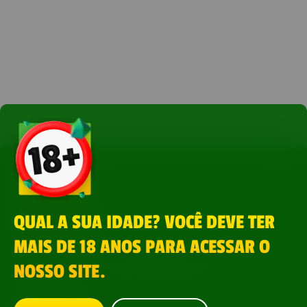
Inicie a partida para girar os rolos.
Aguarde o encerramento da rodada para verificar as
combinações e os recursos aplicados.
Os recursos especiais seguem as regras internas do jogo; por isso, a
tabela de pagamentos deve ser usada como referência para entender
cada função.
THREE KINGDOMS - FAQ
Quem é o provedor de Three Kingdoms?
O provedor de Three Kingdoms é Red Tiger.
Qual é o RTP de Three Kingdoms?
QUAL A SUA IDADE? VOCÊ DEVE TER
O RTP teórico informado é de 96,15%. O RTP pode variar de acordo
com a configuração disponível. Esse percentual representa uma
MAIS DE 18 ANOS PARA ACESSAR O
média estatística de longo prazo e não garante resultados
Usamos cookies para melhorar sua experiência. Ao
individuais.
NOSSO SITE.
usar o Brazino777, você aceita nossos cookies. Veja
nossos
Termos e Condições
para mais.
Qual é o ganho máximo de Three Kingdoms?