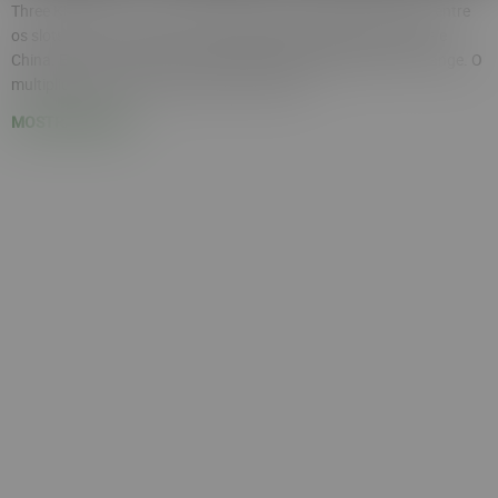
Three Kingdoms é um slot de vídeo da Red Tiger, apresentado entre
os slots online. A proposta tem elementos relacionados a Blue e
China. Entre os recursos confirmados estão Bothway e RTP range. O
multiplicador máximo informado é de x888.
MOSTRAR MAIS
O QUE É O SLOT THREE KINGDOMS?
Three Kingdoms foi desenvolvido pela Red Tiger. Trata-se de um slot
de vídeo com estrutura de 5x3 e sistema de pagamento indicado
como 20 (Bothway).
O RTP teórico é de 96,15%, podendo variar conforme a configuração
disponível; a volatilidade informada é baixa; os recursos especiais
confirmados incluem Bothway, RTP range, Substitution of wining
symbols, Wild. Essas características são técnicas e não garantem
resultados em rodadas individuais.
Visão geral: Three Kingdoms
O Three Kingdoms está disponível no Brazino777. Confira as
características confirmadas: