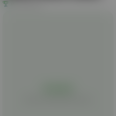
ÚLTIMOS GANHOS
NÃO HÁ DADOS
ESPERA ALGUNS SEGUNDOS POR FAVOR