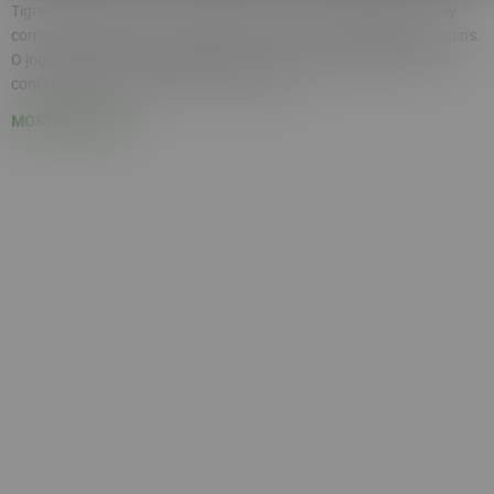
Tigre Sortudo 1000 é um caça-níqueis de vídeo da Pragmatic Play
com temas de aventura e gatos e recursos como Multiplier e Respins.
O jogo utiliza 5 linhas de pagamento e apresenta ganho máximo
confirmado de 25.000x o valor da aposta.
MOSTRAR MAIS
O QUE É O SLOT TIGRE SORTUDO 1000?
O slot da Pragmatic Play apresenta estrutura de 3x3 e 5 linhas de
pagamento. O RTP-base é de 96% e a volatilidade é média. Esses
indicadores são características teóricas e não garantem resultados
em rodadas individuais.
A ambientação reúne temas de aventura e gatos. Entre as funções
confirmadas estão Multiplier e Respins, que integram a dinâmica do
título conforme as regras exibidas no próprio jogo.
Visão geral: Tigre Sortudo 1000
O Tigre Sortudo 1000 está disponível no Brazino777. A tabela reúne
as características técnicas confirmadas do jogo:
CARACTERÍSTICA
DETALHES