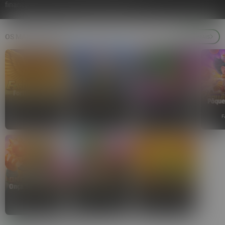
financeiros. Jogue com responsabilidade. 18+
OS MAIS JOGADOS
VER MAIS
EXCLUSIVO
Fortune Garuda
500
Pachinko
FlyX™ Cash Turbo™
Pôque
TADA
NEKO
BUCK STAKES
F
Onça Sortuda 500
Lucky Jaguar 2
4 Pots of Egypt
TADA
TADA
3OAKS