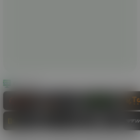
PROVEDORES