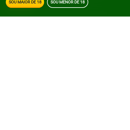
específica.
SOU MAIOR DE 18
SOU MENOR DE 18
Menu
Slot
Ao Vivo
Crash
OK
Brazino 777
Jogos De Cassino
Cassino Ao Vivo
Esporte Bet
Mapa Do Site XML
Live Bet
Mapa Do Site HTML
Slots
Suporte
Jogos Crash
Perguntas Frequentes
Novos Jogos
Promoções E Bônus
Bingo
Reclamações
Jogos De Mesa
Afiliados